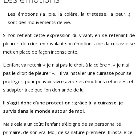
Les émotions (la joie, la colère, la tristesse, la peur…)
sont des mouvements de vie.
Si l’on retient cette expression du vivant, en se retenant de
pleurer, de crier, en ravalant son émotion, alors la cuirasse se
met en place de façon inconsciente.
L’enfant va retenir « je n’ai pas le droit à la colère », « je n’ai
pas le droit de pleurer »…. Il va installer une cuirasse pour se
protéger, pour pouvoir vivre avec ses émotions refoulées, et
s’adapter à ce que l’on demande de lui.
Il s’agit donc d’une protection : grâce à la cuirasse, je
survis dans le monde autour de moi.
Mais cela a un coût: l’enfant s’éloigne de sa personnalité
primaire, de son vrai Moi, de sa nature première. Il installe ce