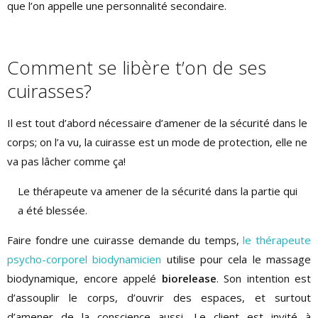
que l’on appelle une personnalité secondaire.
Comment se libère t’on de ses
cuirasses?
Il est tout d’abord nécessaire d’amener de la sécurité dans le
corps; on l’a vu, la cuirasse est un mode de protection, elle ne
va pas lâcher comme ça!
Le thérapeute va amener de la sécurité dans la partie qui
a été blessée.
Faire fondre une cuirasse demande du temps,
le thérapeute
psycho-corporel biodynamicien
utilise pour cela le massage
biodynamique, encore appelé
biorelease
. Son intention est
d’assouplir le corps, d’ouvrir des espaces, et surtout
d’amener de la conscience aussi. Le client est invité à